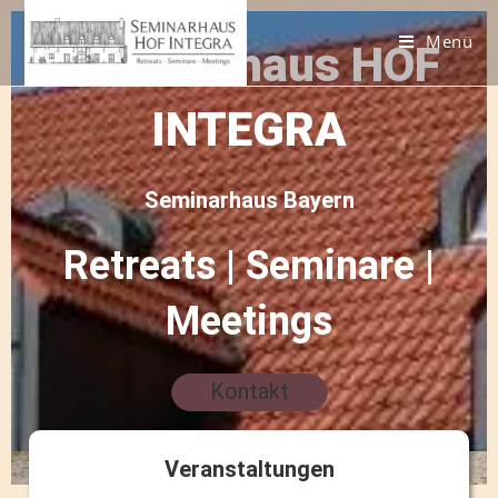
Menü
Seminarhaus HOF
INTEGRA
Seminarhaus Bayern
Retreats | Seminare |
Meetings
Kontakt
Veranstaltungen