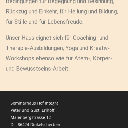
Bedingungen für Begegnung und Besinnung,
Rückzug und Einkehr, für Heilung und Bildung,
für Stille und für Lebensfreude.
Unser Haus eignet sich für Coaching- und
Therapie-Ausbildungen, Yoga und Kreativ-
Workshops ebenso wie für Atem-, Körper-
und Bewusstseins-Arbeit.
Seminarhaus Hof Integra
Peter und Gusti Erlhoff
Maienbergstrasse 12
D – 86424 Dinkelscherben