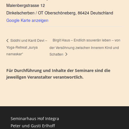
Maienbergstrasse 12
Dinkelscherben / OT Oberschöneberg
,
86424
Deutschland
Google Karte anzeigen
Birgit Haus – Endlich souverän leben – von
Siddhi und Kanti Devi –
Yoga-Retreat „surya
der Versöhnung zwischen Innerem Kind und
namaskar“
Schatten
Für Durchführung und Inhalte der Seminare sind die
jeweiligen Veranstalter verantwortlich.
Seminarhaus Hof Integra
Peter und Gusti Erlhoff