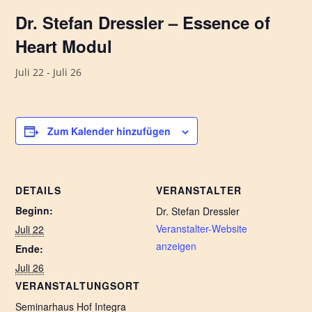
Dr. Stefan Dressler – Essence of
Heart Modul
Juli 22
-
Juli 26
Zum Kalender hinzufügen
DETAILS
VERANSTALTER
Beginn:
Dr. Stefan Dressler
Veranstalter-Website
Juli 22
anzeigen
Ende:
Juli 26
VERANSTALTUNGSORT
Seminarhaus Hof Integra