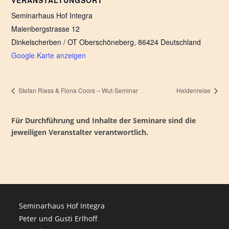
VERANSTALTUNGSORT
Seminarhaus Hof Integra
Maienbergstrasse 12
Dinkelscherben / OT Oberschöneberg
,
86424
Deutschland
Google Karte anzeigen
Stefan Riess & Fiona Coors – Wut-Seminar
Heldenreise
Für Durchführung und Inhalte der Seminare sind die
jeweiligen Veranstalter verantwortlich.
Seminarhaus Hof Integra
Peter und Gusti Erlhoff