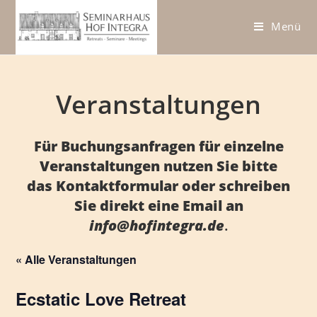
Zum
Inhalt
Menü
springen
Veranstaltungen
Für Buchungsanfragen für einzelne
Veranstaltungen nutzen Sie bitte
das
Kontaktformular
oder schreiben
Sie direkt eine Email an
info@hofintegra.de
.
« Alle Veranstaltungen
Ecstatic Love Retreat