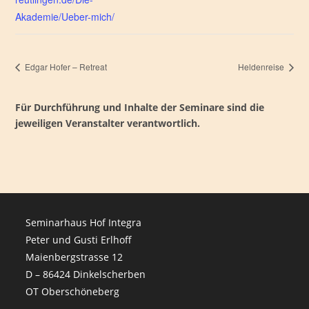
Akademie/Ueber-mich/
Edgar Hofer – Retreat
Heldenreise
Für Durchführung und Inhalte der Seminare sind die
jeweiligen Veranstalter verantwortlich.
Seminarhaus Hof Integra
Peter und Gusti Erlhoff
Maienbergstrasse 12
D – 86424 Dinkelscherben
OT Oberschöneberg