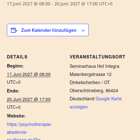
17.Juni 2027 @ 08:00
-
20.Juni 2027 @ 17:00
UTC+0
Zum Kalender hinzufügen
DETAILS
VERANSTALTUNGSORT
Beginn:
Seminarhaus Hof Integra
17.Juni 2027 @ 08:00
Maienbergstrasse 12
UTC+0
Dinkelscherben / OT
Oberschöneberg
,
86424
Ende:
Deutschland
Google Karte
20.Juni 2027 @ 17:00
anzeigen
UTC+0
Website:
https://psychotherapie-
akademie-
reutlingen.de/Die-