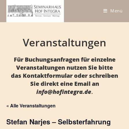
Zum
Inhalt
Menü
springen
Veranstaltungen
Für Buchungsanfragen für einzelne
Veranstaltungen nutzen Sie bitte
das
Kontaktformular
oder schreiben
Sie direkt eine Email an
info@hofintegra.de
.
« Alle Veranstaltungen
Stefan Narjes – Selbsterfahrung